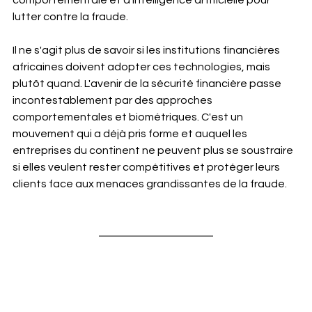
comportementale et d'intelligence artificielle pour 
lutter contre la fraude.
Il ne s'agit plus de savoir si les institutions financières 
africaines doivent adopter ces technologies, mais 
plutôt quand. L'avenir de la sécurité financière passe 
incontestablement par des approches 
comportementales et biométriques. C'est un 
mouvement qui a déjà pris forme et auquel les 
entreprises du continent ne peuvent plus se soustraire 
si elles veulent rester compétitives et protéger leurs 
clients face aux menaces grandissantes de la fraude.