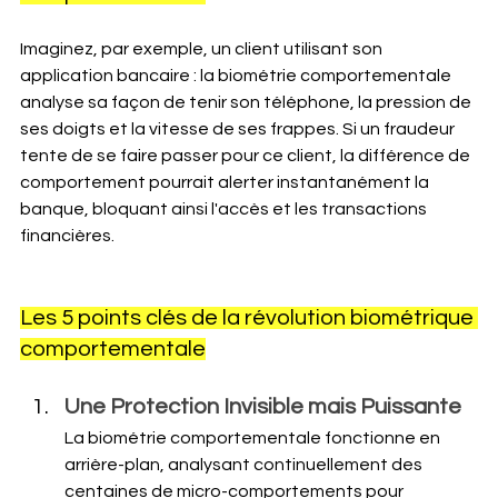
Imaginez, par exemple, un client utilisant son 
application bancaire : la biométrie comportementale 
analyse sa façon de tenir son téléphone, la pression de 
ses doigts et la vitesse de ses frappes. Si un fraudeur 
tente de se faire passer pour ce client, la différence de 
comportement pourrait alerter instantanément la 
banque, bloquant ainsi l'accès​ et les transactions 
financières.
Les 5 points clés de la révolution biométrique 
comportementale
Une Protection Invisible mais Puissante
La biométrie comportementale fonctionne en 
arrière-plan, analysant continuellement des 
centaines de micro-comportements pour 