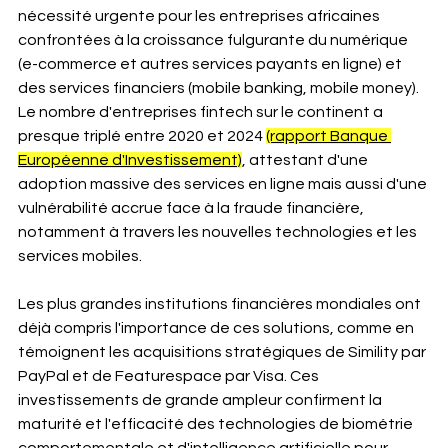
nécessité urgente pour les entreprises africaines 
confrontées à la croissance fulgurante du numérique 
(e-commerce et autres services payants en ligne) et 
des services financiers (mobile banking, mobile money). 
Le nombre d'entreprises fintech sur le continent a 
presque triplé entre 2020 et 2024 
(rapport Banque 
Européenne d'Investissement)
, attestant d'une 
adoption massive des services en ligne mais aussi d'une 
vulnérabilité accrue face à la fraude financière, 
notamment à travers les nouvelles technologies et les 
services mobiles. 
Les plus grandes institutions financières mondiales ont 
déjà compris l'importance de ces solutions, comme en 
témoignent les acquisitions stratégiques de Simility par 
PayPal et de Featurespace par Visa. Ces 
investissements de grande ampleur confirment la 
maturité et l'efficacité des technologies de biométrie 