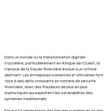
Dans un monde où la transformation digitale 
s'accélère, particulièrement en Afrique de l'Ouest, la 
menace de la fraude financière évolue à un rythme 
alarmant. Les entreprises ivoiriennes et africaines font 
face à des défis croissants en matière de sécurité 
financière, avec des fraudeurs de plus en plus 
sophistiqués qui exploitent les vulnérabilités des 
systèmes traditionnels.
Face à l'augmentation des fraudes numériques et des 