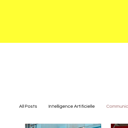
All Posts
Intelligence Artificielle
Communica