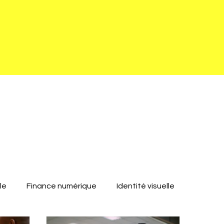
le
Finance numérique
Identité visuelle