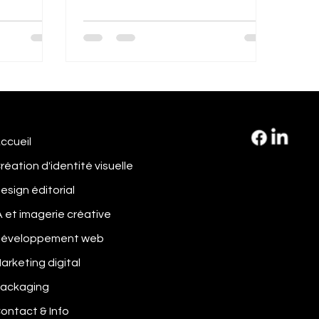
texte.
ccueil
réation d'identité visuelle
esign éditorial
A et imagerie créative
éveloppement web
arketing digital
ackaging
ontact & Info