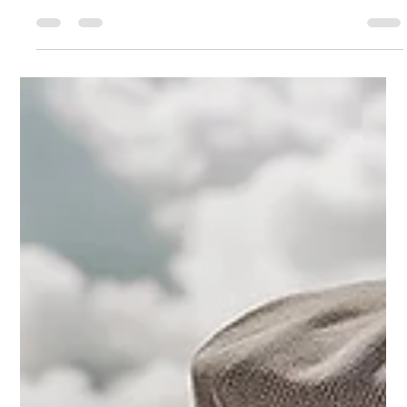
L'IA et la biométrie comportementale, des outils essentiels
contre la fraude financière en Afrique.