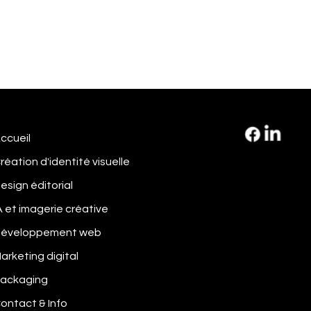
ccueil
réation d'identité visuelle
esign éditorial
A et imagerie créative
éveloppement web
arketing digital
ackaging
ontact & Info