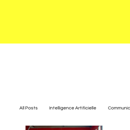
All Posts
Intelligence Artificielle
Communica