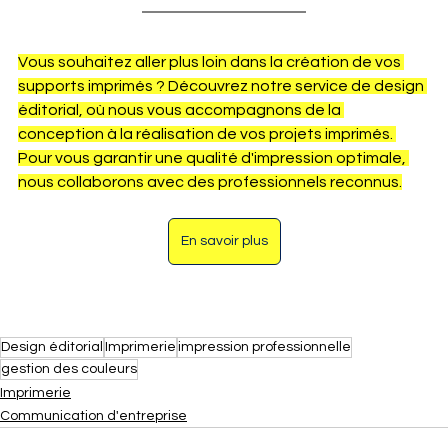
Vous souhaitez aller plus loin dans la création de vos 
supports imprimés ? Découvrez notre service de design 
éditorial, où nous vous accompagnons de la 
conception à la réalisation de vos projets imprimés. 
Pour vous garantir une qualité d'impression optimale, 
nous collaborons avec des professionnels reconnus.
En savoir plus
Design éditorial
Imprimerie
impression professionnelle
gestion des couleurs
Imprimerie
Communication d'entreprise