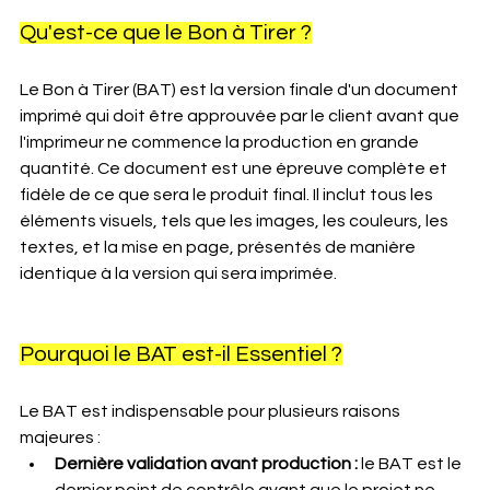
Qu'est-ce que le Bon à Tirer ?
Le Bon à Tirer (BAT) est la version finale d'un document 
imprimé qui doit être approuvée par le client avant que 
l'imprimeur ne commence la production en grande 
quantité. Ce document est une épreuve complète et 
fidèle de ce que sera le produit final. Il inclut tous les 
éléments visuels, tels que les images, les couleurs, les 
textes, et la mise en page, présentés de manière 
identique à la version qui sera imprimée.
Pourquoi le BAT est-il Essentiel ?
Le BAT est indispensable pour plusieurs raisons 
majeures
 :
Dernière validation avant production :
 le BAT est le 