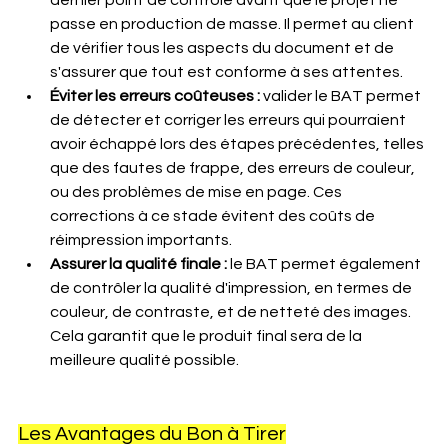
dernier point de contrôle avant que le projet ne 
passe en production de masse. Il permet au client 
de vérifier tous les aspects du document et de 
s'assurer que tout est conforme à ses attentes.
Éviter les erreurs coûteuses :
 valider le BAT permet 
de détecter et corriger les erreurs qui pourraient 
avoir échappé lors des étapes précédentes, telles 
que des fautes de frappe, des erreurs de couleur, 
ou des problèmes de mise en page. Ces 
corrections à ce stade évitent des coûts de 
réimpression importants.
Assurer la qualité finale :
 le BAT permet également 
de contrôler la qualité d'impression, en termes de 
couleur, de contraste, et de netteté des images. 
Cela garantit que le produit final sera de la 
meilleure qualité possible.
Les Avantages du Bon à Tirer